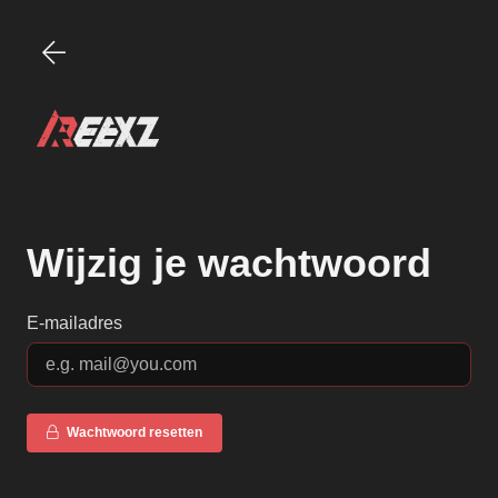
Wijzig je wachtwoord
E-mailadres
Wachtwoord resetten